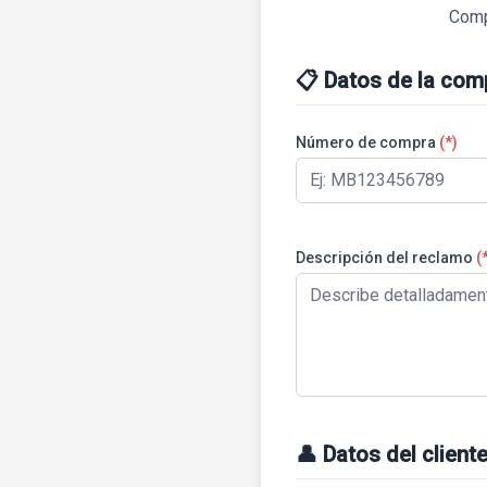
Compl
📋 Datos de la com
Número de compra
(*)
Descripción del reclamo
(
👤 Datos del client