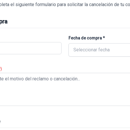
eta el siguiente formulario para solicitar la cancelación de tu 
pra
Fecha de compra *
Seleccionar fecha
*)
e