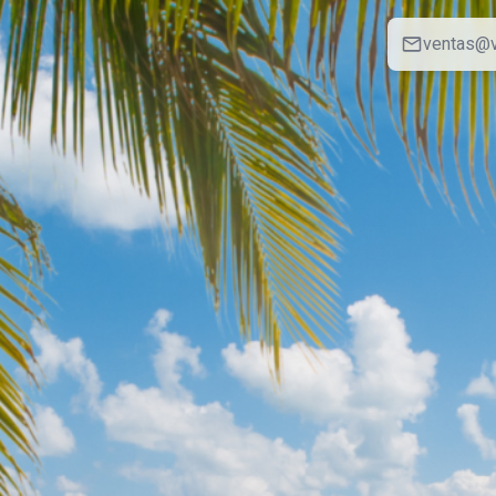
ventas@v