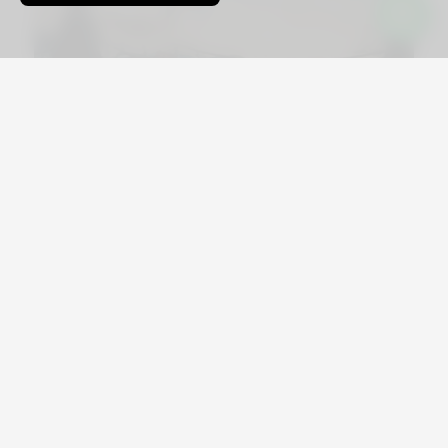
Viajá por Asia