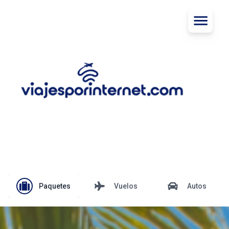
Paquetes
Vuelos
Autos